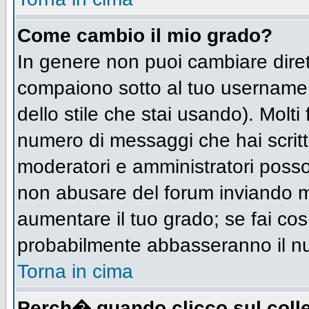
Come cambio il mio grado?
In genere non puoi cambiare diret
compaiono sotto al tuo username n
dello stile che stai usando). Molti 
numero di messaggi che hai scritto 
moderatori e amministratori posso
non abusare del forum inviando 
aumentare il tuo grado; se fai cos
probabilmente abbasseranno il n
Torna in cima
Perch� quando clicco sul colle