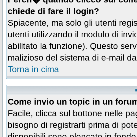
chiede di fare il login?
Spiacente, ma solo gli utenti regis
utenti utilizzando il modulo di inv
abilitato la funzione). Questo ser
malizioso del sistema di e-mail da
Torna in cima
I
Come invio un topic in un foru
Facile, clicca sul bottone nelle pa
bisogno di registrarti prima di pot
disponibili sono elencate in fondo 