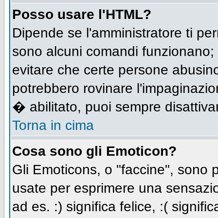
Posso usare l'HTML?
Dipende se l'amministratore ti per
sono alcuni comandi funzionano;
evitare che certe persone abusi
potrebbero rovinare l'impaginazio
� abilitato, puoi sempre disattivar
Torna in cima
Cosa sono gli Emoticon?
Gli Emoticons, o "faccine", sono
usate per esprimere una sensazio
ad es. :) significa felice, :( signi