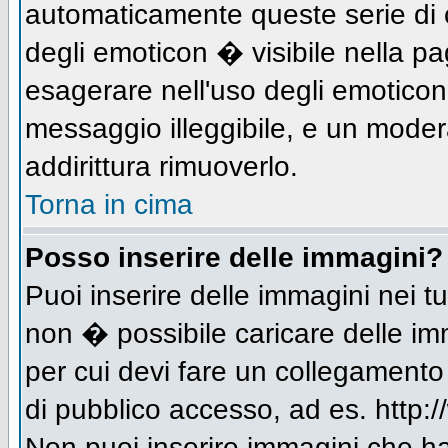
automaticamente queste serie di c
degli emoticon � visibile nella p
esagerare nell'uso degli emotico
messaggio illeggibile, e un moder
addirittura rimuoverlo.
Torna in cima
Posso inserire delle immagini?
Puoi inserire delle immagini nei 
non � possibile caricare delle im
per cui devi fare un collegament
di pubblico accesso, ad es. http:/
Non puoi inserire immagini che h