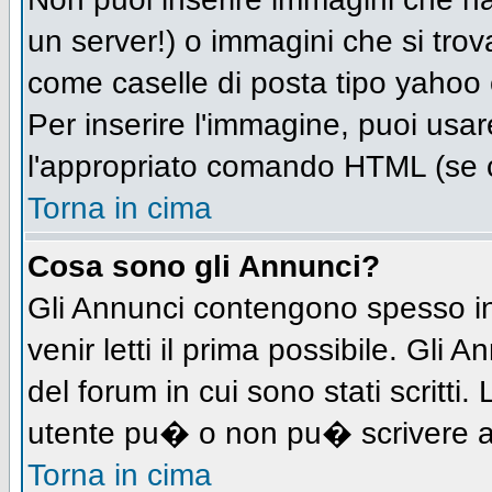
un server!) o immagini che si trov
come caselle di posta tipo yahoo o
Per inserire l'immagine, puoi us
l'appropriato comando HTML (se c
Torna in cima
Cosa sono gli Annunci?
Gli Annunci contengono spesso in
venir letti il prima possibile. Gl
del forum in cui sono stati scritt
utente pu� o non pu� scrivere a
Torna in cima