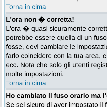
Torna in cima
L'ora non � corretta!
L'ora � quasi sicuramente corret
potrebbe essere quella di un fuso
fosse, devi cambiare le impostazion
farlo coincidere con la tua area,
ecc. Nota che solo gli utenti regis
molte impostazioni.
Torna in cima
Ho cambiato il fuso orario ma l
Se sei sicuro di aver impostato il 