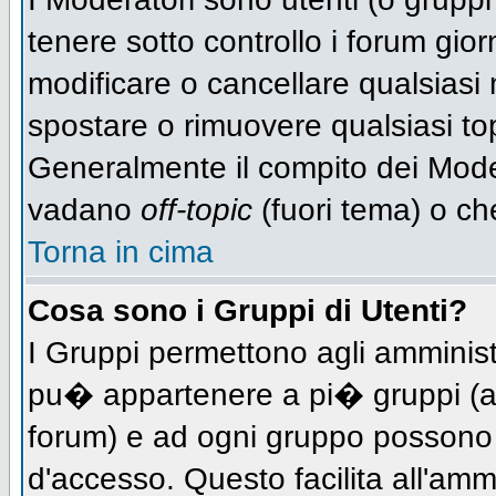
tenere sotto controllo i forum gio
modificare o cancellare qualsiasi 
spostare o rimuovere qualsiasi to
Generalmente il compito dei Modera
vadano
off-topic
(fuori tema) o ch
Torna in cima
Cosa sono i Gruppi di Utenti?
I Gruppi permettono agli amministra
pu� appartenere a pi� gruppi (a d
forum) e ad ogni gruppo possono ve
d'accesso. Questo facilita all'amm