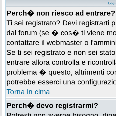
Logi
Perch� non riesco ad entrare?
Ti sei registrato? Devi registrarti 
dal forum (se � cos� ti viene m
contattare il webmaster o l'ammin
Se ti sei registrato e non sei stat
entrare allora controlla e ricontro
problema � questo, altrimenti con
potrebbe esserci una configurazio
Torna in cima
Perch� devo registrarmi?
Potresti non averne bisogno, dip