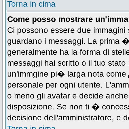
Torna in cima
Come posso mostrare un'immag
Ci possono essere due immagini 
guardano i messaggi. La prima � 
generalmente ha la forma di stell
messaggi hai scritto o il tuo stat
un'immgine pi� larga nota come
personale per ogni utente. L'ammi
o meno gli avatar e decide anche 
disposizione. Se non ti � concess
decisione dell'amministratore, e de
Torna in cima