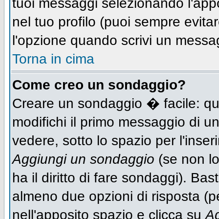
tuoi messaggi selezionando l'app
nel tuo profilo (puoi sempre evit
l'opzione quando scrivi un messa
Torna in cima
Come creo un sondaggio?
Creare un sondaggio � facile: qu
modifichi il primo messaggio di un
vedere, sotto lo spazio per l'inse
Aggiungi un sondaggio
(se non lo
ha il diritto di fare sondaggi). Bas
almeno due opzioni di risposta (per
nell'apposito spazio e clicca su
Ag