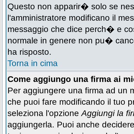
Questo non apparir� solo se nes
l'amministratore modificano il me
messaggio che dice perch� e cos
normale in genere non pu� canc
ha risposto.
Torna in cima
Come aggiungo una firma ai m
Per aggiungere una firma ad un 
che puoi fare modificando il tuo pr
seleziona l'opzione
Aggiungi la fi
aggiungerla. Puoi anche decidere 