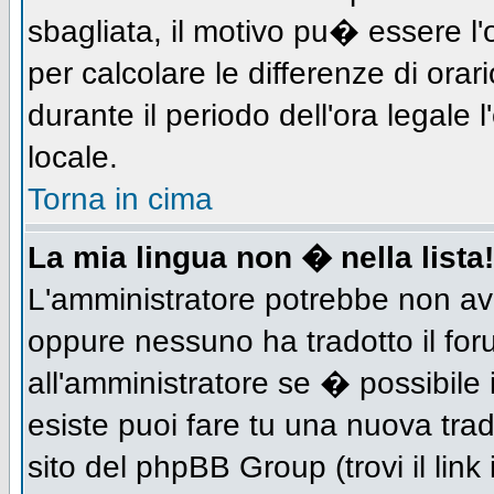
sbagliata, il motivo pu� essere l
per calcolare le differenze di orar
durante il periodo dell'ora legale 
locale.
Torna in cima
La mia lingua non � nella lista!
L'amministratore potrebbe non aver
oppure nessuno ha tradotto il for
all'amministratore se � possibile 
esiste puoi fare tu una nuova trad
sito del phpBB Group (trovi il link