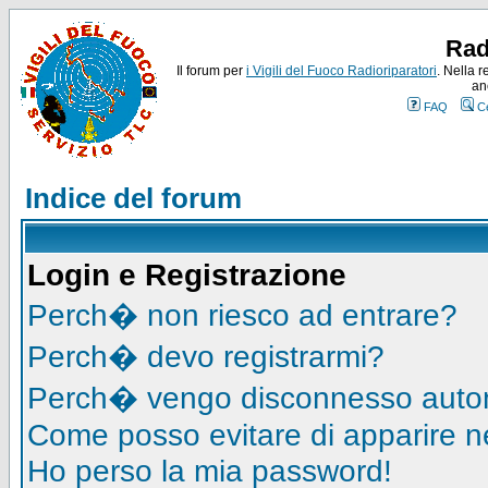
Rad
Il forum per
i Vigili del Fuoco Radioriparatori
. Nella r
an
FAQ
C
Indice del forum
Login e Registrazione
Perch� non riesco ad entrare?
Perch� devo registrarmi?
Perch� vengo disconnesso auto
Come posso evitare di apparire nell
Ho perso la mia password!