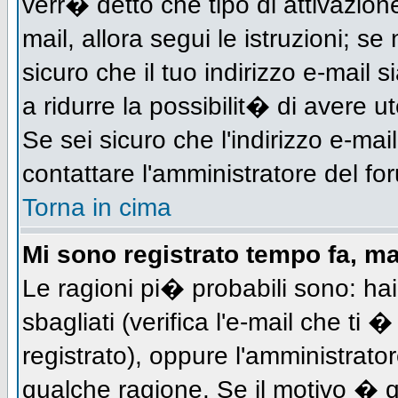
verr� detto che tipo di attivazione
mail, allora segui le istruzioni; s
sicuro che il tuo indirizzo e-mail s
a ridurre la possibilit� di avere 
Se sei sicuro che l'indirizzo e-mai
contattare l'amministratore del fo
Torna in cima
Mi sono registrato tempo fa, m
Le ragioni pi� probabili sono: h
sbagliati (verifica l'e-mail che ti 
registrato), oppure l'amministrato
qualche ragione. Se il motivo � q