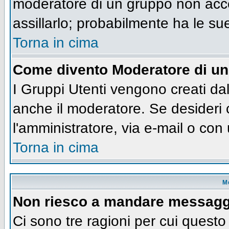
moderatore di un gruppo non accet
assillarlo; probabilmente ha le su
Torna in cima
Come divento Moderatore di u
I Gruppi Utenti vengono creati dall
anche il moderatore. Se desideri
l'amministratore, via e-mail o co
Torna in cima
M
Non riesco a mandare messaggi
Ci sono tre ragioni per cui quest