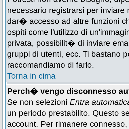
necessario registrarsi per inviar
dar� accesso ad altre funzioni che
ospiti come l'utilizzo di un'immag
privata, possibilit� di inviare ema
gruppi di utenti, ecc. Ti bastano po
raccomandiamo di farlo.
Torna in cima
Perch� vengo disconnesso au
Se non selezioni
Entra automati
un periodo prestabilito. Questo ser
account. Per rimanere connesso, 