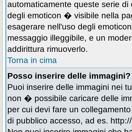
automaticamente queste serie di c
degli emoticon � visibile nella p
esagerare nell'uso degli emotico
messaggio illeggibile, e un moder
addirittura rimuoverlo.
Torna in cima
Posso inserire delle immagini?
Puoi inserire delle immagini nei 
non � possibile caricare delle im
per cui devi fare un collegament
di pubblico accesso, ad es. http:/
Non puoi inserire immagini che h