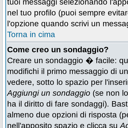
tuoi messaggi selezionando l'app
nel tuo profilo (puoi sempre evit
l'opzione quando scrivi un messa
Torna in cima
Come creo un sondaggio?
Creare un sondaggio � facile: qu
modifichi il primo messaggio di un
vedere, sotto lo spazio per l'inse
Aggiungi un sondaggio
(se non lo
ha il diritto di fare sondaggi). Bas
almeno due opzioni di risposta (per
nell'apposito spazio e clicca su
Ag