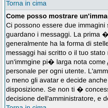
Torna in cima
Come posso mostrare un'immag
Ci possono essere due immagini 
guardano i messaggi. La prima � 
generalmente ha la forma di stell
messaggi hai scritto o il tuo stat
un'immgine pi� larga nota come
personale per ogni utente. L'ammi
o meno gli avatar e decide anche 
disposizione. Se non ti � concess
decisione dell'amministratore, e de
Torna in cima