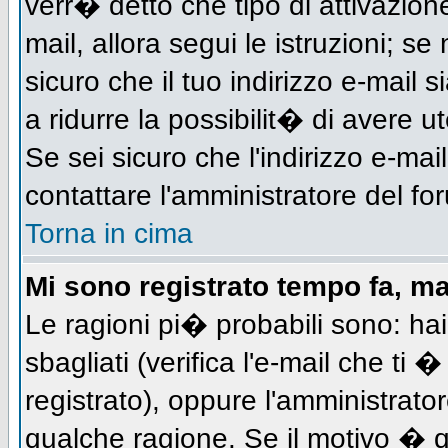
verr� detto che tipo di attivazione
mail, allora segui le istruzioni; s
sicuro che il tuo indirizzo e-mail s
a ridurre la possibilit� di avere 
Se sei sicuro che l'indirizzo e-mai
contattare l'amministratore del fo
Torna in cima
Mi sono registrato tempo fa, m
Le ragioni pi� probabili sono: h
sbagliati (verifica l'e-mail che ti 
registrato), oppure l'amministrato
qualche ragione. Se il motivo � q