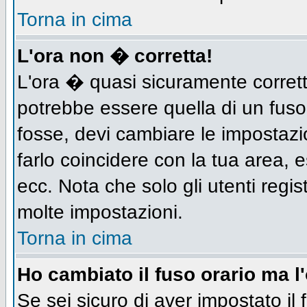
Torna in cima
L'ora non � corretta!
L'ora � quasi sicuramente corret
potrebbe essere quella di un fuso
fosse, devi cambiare le impostazion
farlo coincidere con la tua area,
ecc. Nota che solo gli utenti regis
molte impostazioni.
Torna in cima
Ho cambiato il fuso orario ma l
Se sei sicuro di aver impostato il 