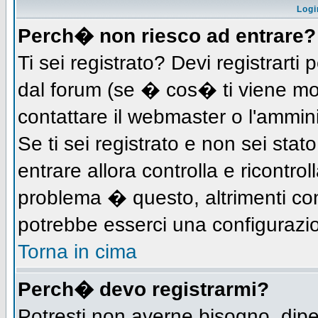
Logi
Perch� non riesco ad entrare?
Ti sei registrato? Devi registrarti 
dal forum (se � cos� ti viene m
contattare il webmaster o l'ammin
Se ti sei registrato e non sei stat
entrare allora controlla e ricontro
problema � questo, altrimenti con
potrebbe esserci una configurazio
Torna in cima
Perch� devo registrarmi?
Potresti non averne bisogno, dip