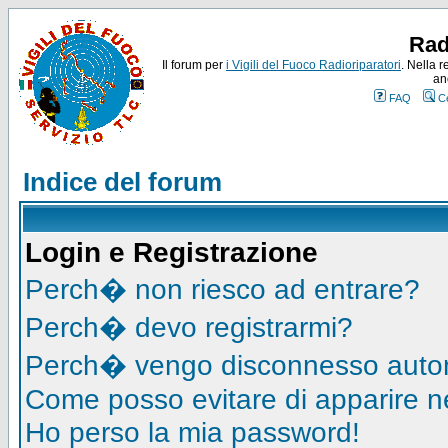
Rad
Il forum per
i Vigili del Fuoco Radioriparatori
. Nella r
an
FAQ
C
Indice del forum
Login e Registrazione
Perch� non riesco ad entrare?
Perch� devo registrarmi?
Perch� vengo disconnesso auto
Come posso evitare di apparire nell
Ho perso la mia password!