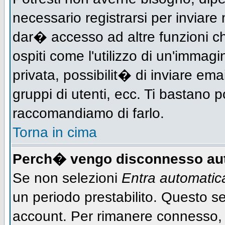
necessario registrarsi per inviar
dar� accesso ad altre funzioni che
ospiti come l'utilizzo di un'immag
privata, possibilit� di inviare ema
gruppi di utenti, ecc. Ti bastano po
raccomandiamo di farlo.
Torna in cima
Perch� vengo disconnesso au
Se non selezioni
Entra automati
un periodo prestabilito. Questo ser
account. Per rimanere connesso, 