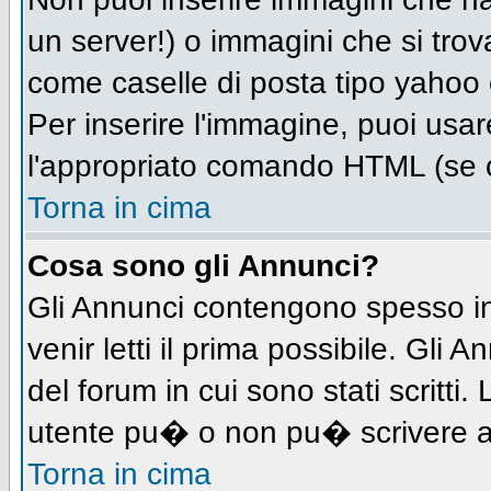
un server!) o immagini che si trov
come caselle di posta tipo yahoo o
Per inserire l'immagine, puoi us
l'appropriato comando HTML (se c
Torna in cima
Cosa sono gli Annunci?
Gli Annunci contengono spesso in
venir letti il prima possibile. Gl
del forum in cui sono stati scritt
utente pu� o non pu� scrivere a
Torna in cima