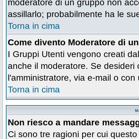
moderatore di un gruppo non accet
assillarlo; probabilmente ha le su
Torna in cima
Come divento Moderatore di u
I Gruppi Utenti vengono creati dall
anche il moderatore. Se desideri
l'amministratore, via e-mail o co
Torna in cima
M
Non riesco a mandare messaggi
Ci sono tre ragioni per cui quest