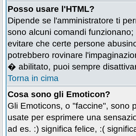
Posso usare l'HTML?
Dipende se l'amministratore ti per
sono alcuni comandi funzionano;
evitare che certe persone abusi
potrebbero rovinare l'impaginazio
� abilitato, puoi sempre disattivar
Torna in cima
Cosa sono gli Emoticon?
Gli Emoticons, o "faccine", sono
usate per esprimere una sensazio
ad es. :) significa felice, :( signi