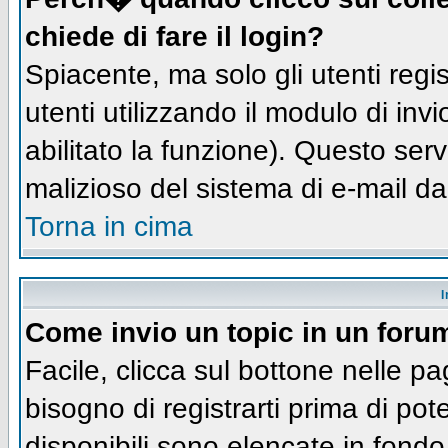
chiede di fare il login?
Spiacente, ma solo gli utenti regis
utenti utilizzando il modulo di inv
abilitato la funzione). Questo ser
malizioso del sistema di e-mail da
Torna in cima
I
Come invio un topic in un foru
Facile, clicca sul bottone nelle pa
bisogno di registrarti prima di pot
disponibili sono elencate in fondo 