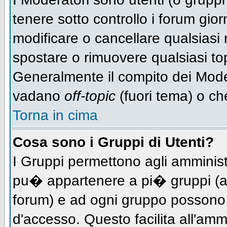
tenere sotto controllo i forum gio
modificare o cancellare qualsiasi 
spostare o rimuovere qualsiasi to
Generalmente il compito dei Modera
vadano
off-topic
(fuori tema) o ch
Torna in cima
Cosa sono i Gruppi di Utenti?
I Gruppi permettono agli amministra
pu� appartenere a pi� gruppi (a d
forum) e ad ogni gruppo possono ve
d'accesso. Questo facilita all'amm