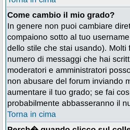
Come cambio il mio grado?
In genere non puoi cambiare diret
compaiono sotto al tuo username n
dello stile che stai usando). Molti 
numero di messaggi che hai scritto 
moderatori e amministratori posso
non abusare del forum inviando 
aumentare il tuo grado; se fai cos
probabilmente abbasseranno il n
Torna in cima
Perch� quando clicco sul colle