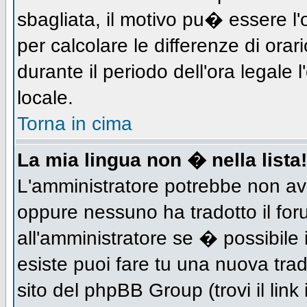
sbagliata, il motivo pu� essere l
per calcolare le differenze di orar
durante il periodo dell'ora legale 
locale.
Torna in cima
La mia lingua non � nella lista!
L'amministratore potrebbe non aver
oppure nessuno ha tradotto il for
all'amministratore se � possibile 
esiste puoi fare tu una nuova trad
sito del phpBB Group (trovi il link