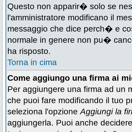
Questo non apparir� solo se nes
l'amministratore modificano il me
messaggio che dice perch� e cos
normale in genere non pu� canc
ha risposto.
Torna in cima
Come aggiungo una firma ai m
Per aggiungere una firma ad un 
che puoi fare modificando il tuo pr
seleziona l'opzione
Aggiungi la fi
aggiungerla. Puoi anche decidere 