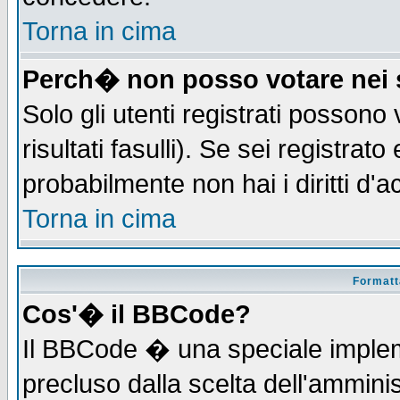
Torna in cima
Perch� non posso votare nei
Solo gli utenti registrati possono
risultati fasulli). Se sei registra
probabilmente non hai i diritti d'
Torna in cima
Formatta
Cos'� il BBCode?
Il BBCode � una speciale implem
precluso dalla scelta dell'amminis