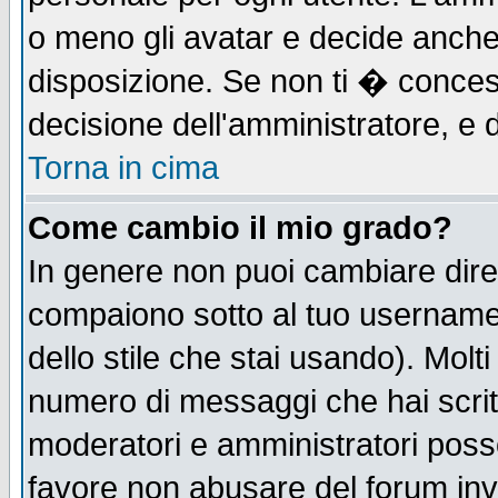
o meno gli avatar e decide anche 
disposizione. Se non ti � concess
decisione dell'amministratore, e d
Torna in cima
Come cambio il mio grado?
In genere non puoi cambiare diret
compaiono sotto al tuo username n
dello stile che stai usando). Molti 
numero di messaggi che hai scritto
moderatori e amministratori posso
favore non abusare del forum in