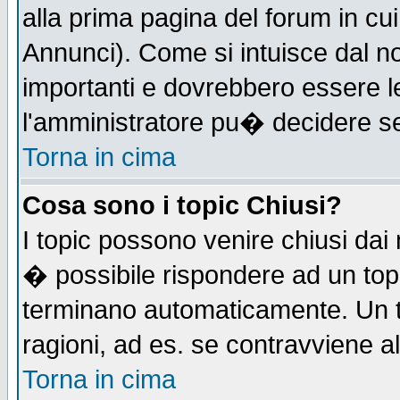
alla prima pagina del forum in cui
Annunci). Come si intuisce dal 
importanti e dovrebbero essere l
l'amministratore pu� decidere s
Torna in cima
Cosa sono i topic Chiusi?
I topic possono venire chiusi dai
� possibile rispondere ad un to
terminano automaticamente. Un t
ragioni, ad es. se contravviene a
Torna in cima