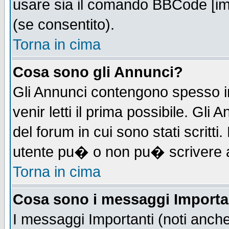
usare sia il comando BBCode [i
(se consentito).
Torna in cima
Cosa sono gli Annunci?
Gli Annunci contengono spesso i
venir letti il prima possibile. Gl
del forum in cui sono stati scrit
utente pu� o non pu� scrivere 
Torna in cima
Cosa sono i messaggi Importa
I messaggi Importanti (noti anch