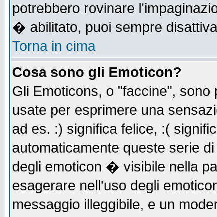
potrebbero rovinare l'impaginazi
� abilitato, puoi sempre disattiva
Torna in cima
Cosa sono gli Emoticon?
Gli Emoticons, o "faccine", sono
usate per esprimere una sensazi
ad es. :) significa felice, :( signi
automaticamente queste serie di c
degli emoticon � visibile nella p
esagerare nell'uso degli emotico
messaggio illeggibile, e un moder