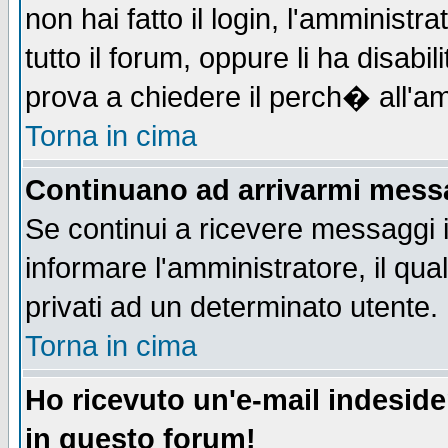
non hai fatto il login, l'amministr
tutto il forum, oppure li ha disabil
prova a chiedere il perch� all'am
Torna in cima
Continuano ad arrivarmi messag
Se continui a ricevere messaggi 
informare l'amministratore, il q
privati ad un determinato utente.
Torna in cima
Ho ricevuto un'e-mail indesid
in questo forum!