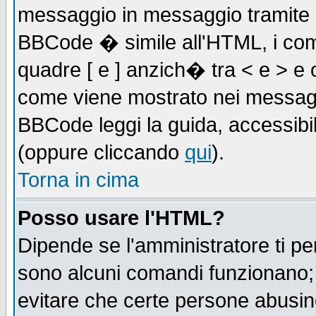
messaggio in messaggio tramite l'
BBCode � simile all'HTML, i com
quadre [ e ] anzich� tra < e > e 
come viene mostrato nei messagg
BBCode leggi la guida, accessibil
(oppure cliccando
qui
).
Torna in cima
Posso usare l'HTML?
Dipende se l'amministratore ti pe
sono alcuni comandi funzionano
evitare che certe persone abusi