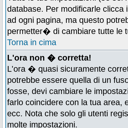
database. Per modificarle clicca i
ad ogni pagina, ma questo potreb
permetter� di cambiare tutte le t
Torna in cima
L'ora non � corretta!
L'ora � quasi sicuramente corre
potrebbe essere quella di un fuso
fosse, devi cambiare le impostazio
farlo coincidere con la tua area,
ecc. Nota che solo gli utenti regi
molte impostazioni.