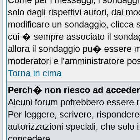
Come per i messaggi, i sondaggi 
solo dagli rispettivi autori, dai m
modificare un sondaggio, clicca 
cui � sempre associato il sonda
allora il sondaggio pu� essere mod
moderatori e l'amministratore pos
Torna in cima
Perch� non riesco ad acceder
Alcuni forum potrebbero essere ri
Per leggere, scrivere, rispondere,
autorizzazioni speciali, che solo
concedere.