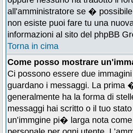
all'amministratore se � possibile 
non esiste puoi fare tu una nuova
informazioni al sito del phpBB Grou
Torna in cima
Come posso mostrare un'imma
Ci possono essere due immagini
guardano i messaggi. La prima �
generalmente ha la forma di stell
messaggi hai scritto o il tuo sta
un'immgine pi� larga nota com
personale per ogni utente. L'ammi