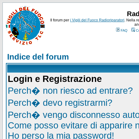
Rad
Il forum per
i Vigili del Fuoco Radioriparatori
. Nella r
an
FAQ
C
Indice del forum
Login e Registrazione
Perch� non riesco ad entrare?
Perch� devo registrarmi?
Perch� vengo disconnesso auto
Come posso evitare di apparire nel
Ho perso la mia password!