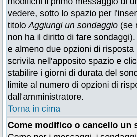
modifichi il primo messaggio di u
vedere, sotto lo spazio per l'ins
titolo
Aggiungi un sondaggio
(se n
non ha il diritto di fare sondaggi)
e almeno due opzioni di risposta 
scrivila nell'apposito spazio e cl
stabilire i giorni di durata del so
limite al numero di opzioni di ris
dall'amministratore.
Torna in cima
Come modifico o cancello un