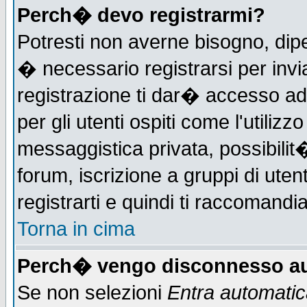
Perch� devo registrarmi?
Potresti non averne bisogno, dip
� necessario registrarsi per in
registrazione ti dar� accesso ad 
per gli utenti ospiti come l'utiliz
messaggistica privata, possibilit
forum, iscrizione a gruppi di uten
registrarti e quindi ti raccomandia
Torna in cima
Perch� vengo disconnesso au
Se non selezioni
Entra automati