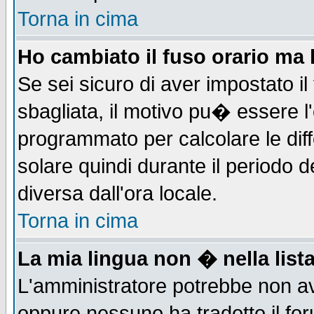
Torna in cima
Ho cambiato il fuso orario ma 
Se sei sicuro di aver impostato il
sbagliata, il motivo pu� essere l
programmato per calcolare le diff
solare quindi durante il periodo d
diversa dall'ora locale.
Torna in cima
La mia lingua non � nella lista
L'amministratore potrebbe non ave
oppure nessuno ha tradotto il for