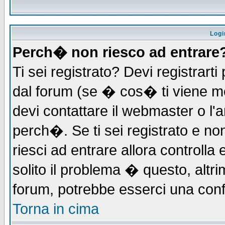
Logi
Perch� non riesco ad entrare
Ti sei registrato? Devi registrarti 
dal forum (se � cos� ti viene 
devi contattare il webmaster o l'
perch�. Se ti sei registrato e non
riesci ad entrare allora controll
solito il problema � questo, altri
forum, potrebbe esserci una conf
Torna in cima