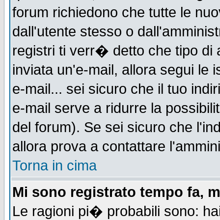
forum richiedono che tutte le nuo
dall'utente stesso o dall'amminist
registri ti verr� detto che tipo di
inviata un'e-mail, allora segui le
e-mail... sei sicuro che il tuo indi
e-mail serve a ridurre la possibi
del forum). Se sei sicuro che l'in
allora prova a contattare l'ammini
Torna in cima
Mi sono registrato tempo fa, m
Le ragioni pi� probabili sono: h