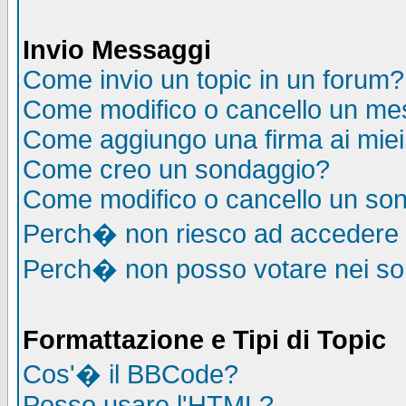
Invio Messaggi
Come invio un topic in un forum?
Come modifico o cancello un me
Come aggiungo una firma ai mie
Come creo un sondaggio?
Come modifico o cancello un so
Perch� non riesco ad accedere
Perch� non posso votare nei s
Formattazione e Tipi di Topic
Cos'� il BBCode?
Posso usare l'HTML?