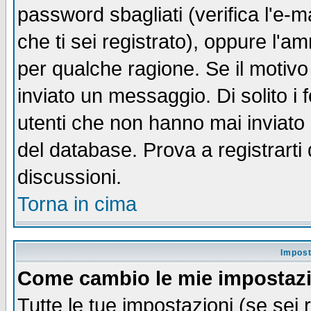
password sbagliati (verifica l'e-m
che ti sei registrato), oppure l'a
per qualche ragione. Se il motivo
inviato un messaggio. Di solito i
utenti che non hanno mai inviato
del database. Prova a registrarti 
discussioni.
Torna in cima
Impost
Come cambio le mie impostaz
Tutte le tue impostazioni (se sei