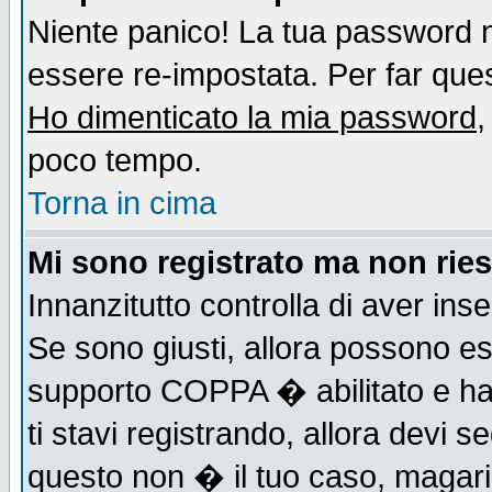
Niente panico! La tua password
essere re-impostata. Per far quest
Ho dimenticato la mia password
,
poco tempo.
Torna in cima
Mi sono registrato ma non ries
Innanzitutto controlla di aver ins
Se sono giusti, allora possono es
supporto COPPA � abilitato e ha
ti stavi registrando, allora devi s
questo non � il tuo caso, magari d