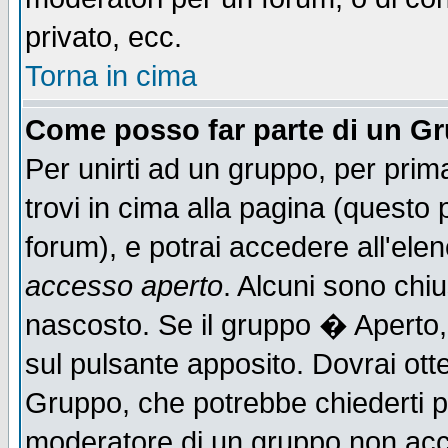
privato, ecc.
Torna in cima
Come posso far parte di un G
Per unirti ad un gruppo, per prim
trovi in cima alla pagina (quest
forum), e potrai accedere all'elen
accesso aperto
. Alcuni sono chiu
nascosto. Se il gruppo � Aperto,
sul pulsante apposito. Dovrai ot
Gruppo, che potrebbe chiederti p
moderatore di un gruppo non accet