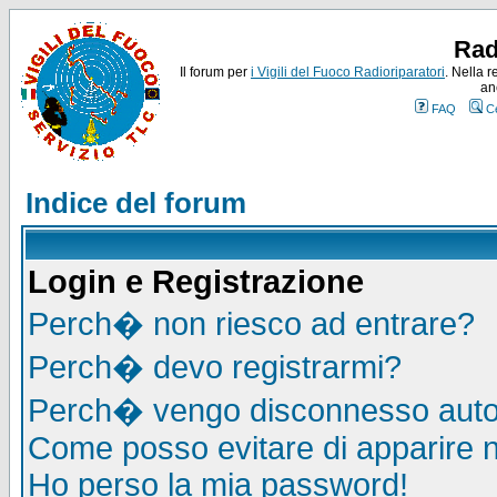
Rad
Il forum per
i Vigili del Fuoco Radioriparatori
. Nella r
an
FAQ
C
Indice del forum
Login e Registrazione
Perch� non riesco ad entrare?
Perch� devo registrarmi?
Perch� vengo disconnesso auto
Come posso evitare di apparire nel
Ho perso la mia password!