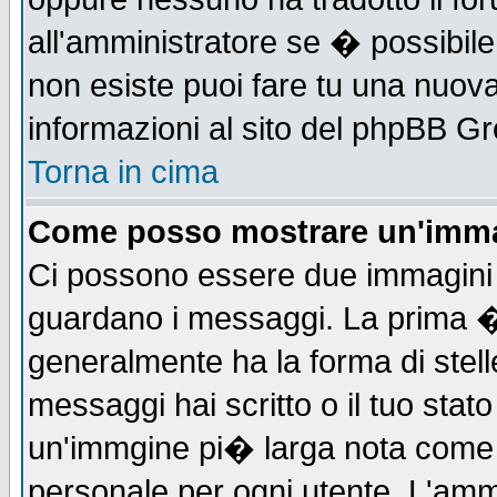
all'amministratore se � possibile 
non esiste puoi fare tu una nuova
informazioni al sito del phpBB Grou
Torna in cima
Come posso mostrare un'imma
Ci possono essere due immagini
guardano i messaggi. La prima �
generalmente ha la forma di stell
messaggi hai scritto o il tuo sta
un'immgine pi� larga nota com
personale per ogni utente. L'ammi