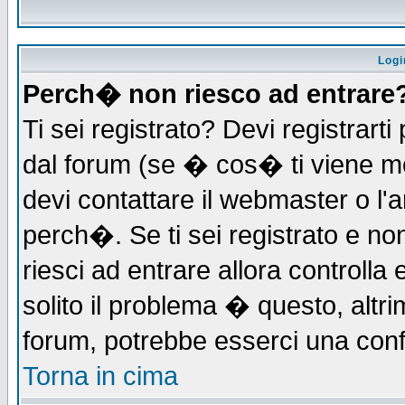
Logi
Perch� non riesco ad entrare
Ti sei registrato? Devi registrarti 
dal forum (se � cos� ti viene 
devi contattare il webmaster o l'
perch�. Se ti sei registrato e non
riesci ad entrare allora controll
solito il problema � questo, altri
forum, potrebbe esserci una conf
Torna in cima