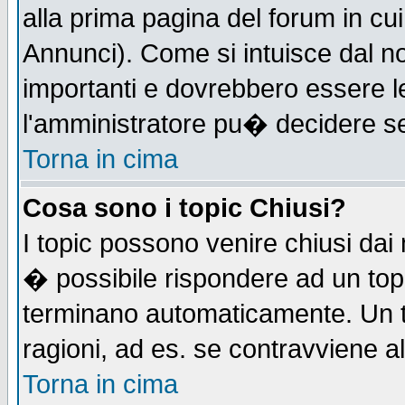
alla prima pagina del forum in cui
Annunci). Come si intuisce dal 
importanti e dovrebbero essere l
l'amministratore pu� decidere s
Torna in cima
Cosa sono i topic Chiusi?
I topic possono venire chiusi dai
� possibile rispondere ad un to
terminano automaticamente. Un t
ragioni, ad es. se contravviene a
Torna in cima