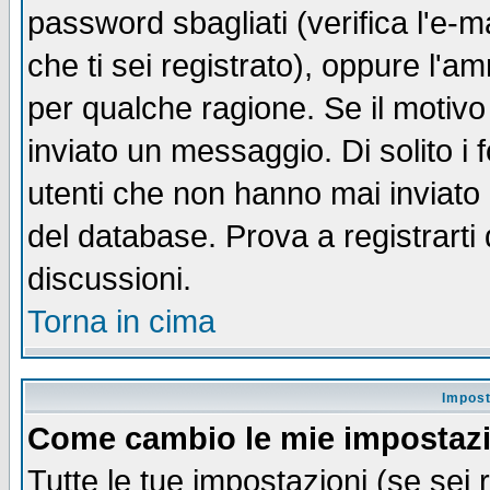
password sbagliati (verifica l'e-m
che ti sei registrato), oppure l'a
per qualche ragione. Se il motivo
inviato un messaggio. Di solito i
utenti che non hanno mai inviato
del database. Prova a registrarti 
discussioni.
Torna in cima
Impost
Come cambio le mie impostaz
Tutte le tue impostazioni (se sei