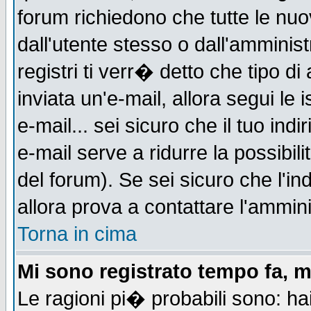
forum richiedono che tutte le nuo
dall'utente stesso o dall'amminist
registri ti verr� detto che tipo di
inviata un'e-mail, allora segui le
e-mail... sei sicuro che il tuo indi
e-mail serve a ridurre la possibi
del forum). Se sei sicuro che l'in
allora prova a contattare l'ammini
Torna in cima
Mi sono registrato tempo fa, m
Le ragioni pi� probabili sono: h