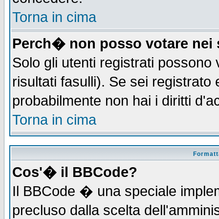
Torna in cima
Perch� non posso votare nei
Solo gli utenti registrati possono
risultati fasulli). Se sei registra
probabilmente non hai i diritti d'
Torna in cima
Formatta
Cos'� il BBCode?
Il BBCode � una speciale implem
precluso dalla scelta dell'amminis