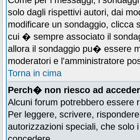
Come per i messaggi, i sondaggi 
solo dagli rispettivi autori, dai m
modificare un sondaggio, clicca 
cui � sempre associato il sonda
allora il sondaggio pu� essere mod
moderatori e l'amministratore pos
Torna in cima
Perch� non riesco ad acceder
Alcuni forum potrebbero essere ri
Per leggere, scrivere, rispondere,
autorizzazioni speciali, che solo
concedere.