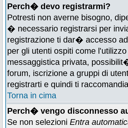
Perch� devo registrarmi?
Potresti non averne bisogno, dip
� necessario registrarsi per in
registrazione ti dar� accesso ad 
per gli utenti ospiti come l'utiliz
messaggistica privata, possibilit
forum, iscrizione a gruppi di uten
registrarti e quindi ti raccomandia
Torna in cima
Perch� vengo disconnesso au
Se non selezioni
Entra automati