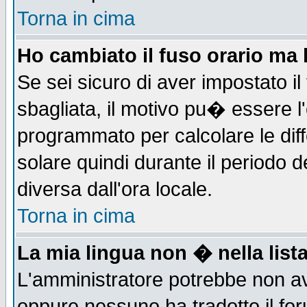
Torna in cima
Ho cambiato il fuso orario ma 
Se sei sicuro di aver impostato il
sbagliata, il motivo pu� essere l
programmato per calcolare le diff
solare quindi durante il periodo d
diversa dall'ora locale.
Torna in cima
La mia lingua non � nella lista
L'amministratore potrebbe non ave
oppure nessuno ha tradotto il for