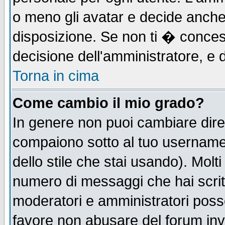
o meno gli avatar e decide anche 
disposizione. Se non ti � concess
decisione dell'amministratore, e d
Torna in cima
Come cambio il mio grado?
In genere non puoi cambiare diret
compaiono sotto al tuo username n
dello stile che stai usando). Molti 
numero di messaggi che hai scritto
moderatori e amministratori posso
favore non abusare del forum in