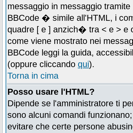
messaggio in messaggio tramite l'
BBCode � simile all'HTML, i com
quadre [ e ] anzich� tra < e > e 
come viene mostrato nei messagg
BBCode leggi la guida, accessibil
(oppure cliccando
qui
).
Torna in cima
Posso usare l'HTML?
Dipende se l'amministratore ti pe
sono alcuni comandi funzionano
evitare che certe persone abusi