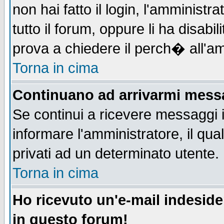
non hai fatto il login, l'amministr
tutto il forum, oppure li ha disabil
prova a chiedere il perch� all'am
Torna in cima
Continuano ad arrivarmi messag
Se continui a ricevere messaggi 
informare l'amministratore, il q
privati ad un determinato utente.
Torna in cima
Ho ricevuto un'e-mail indesid
in questo forum!