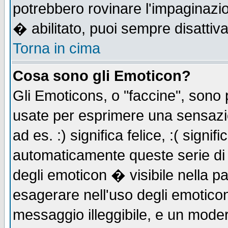
potrebbero rovinare l'impaginazi
� abilitato, puoi sempre disattiva
Torna in cima
Cosa sono gli Emoticon?
Gli Emoticons, o "faccine", sono
usate per esprimere una sensazi
ad es. :) significa felice, :( signi
automaticamente queste serie di c
degli emoticon � visibile nella p
esagerare nell'uso degli emotico
messaggio illeggibile, e un moder