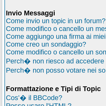
Invio Messaggi
Come invio un topic in un forum?
Come modifico o cancello un me
Come aggiungo una firma ai mie
Come creo un sondaggio?
Come modifico o cancello un so
Perch� non riesco ad accedere
Perch� non posso votare nei s
Formattazione e Tipi di Topic
Cos'� il BBCode?
Posso usare l'HTML?