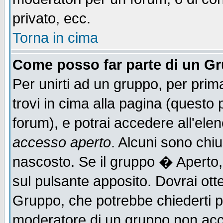
privato, ecc.
Torna in cima
Come posso far parte di un G
Per unirti ad un gruppo, per prim
trovi in cima alla pagina (quest
forum), e potrai accedere all'elen
accesso aperto
. Alcuni sono chiu
nascosto. Se il gruppo � Aperto,
sul pulsante apposito. Dovrai ot
Gruppo, che potrebbe chiederti p
moderatore di un gruppo non accet