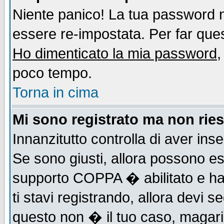
Niente panico! La tua password
essere re-impostata. Per far quest
Ho dimenticato la mia password
,
poco tempo.
Torna in cima
Mi sono registrato ma non ries
Innanzitutto controlla di aver ins
Se sono giusti, allora possono es
supporto COPPA � abilitato e ha
ti stavi registrando, allora devi s
questo non � il tuo caso, magari d