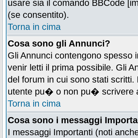
usare sia il comando BBCode [i
(se consentito).
Torna in cima
Cosa sono gli Annunci?
Gli Annunci contengono spesso i
venir letti il prima possibile. Gl
del forum in cui sono stati scrit
utente pu� o non pu� scrivere 
Torna in cima
Cosa sono i messaggi Importa
I messaggi Importanti (noti anch