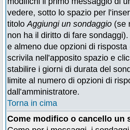
modifichi il primo messaggio di u
vedere, sotto lo spazio per l'ins
titolo
Aggiungi un sondaggio
(se n
non ha il diritto di fare sondaggi)
e almeno due opzioni di risposta 
scrivila nell'apposito spazio e cl
stabilire i giorni di durata del so
limite al numero di opzioni di ris
dall'amministratore.
Torna in cima
Come modifico o cancello un