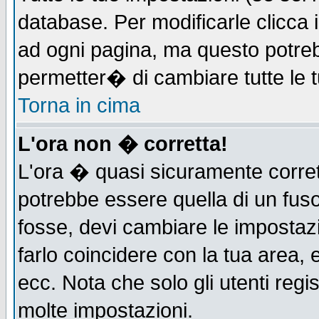
database. Per modificarle clicca i
ad ogni pagina, ma questo potreb
permetter� di cambiare tutte le t
Torna in cima
L'ora non � corretta!
L'ora � quasi sicuramente corre
potrebbe essere quella di un fuso
fosse, devi cambiare le impostazio
farlo coincidere con la tua area,
ecc. Nota che solo gli utenti regi
molte impostazioni.