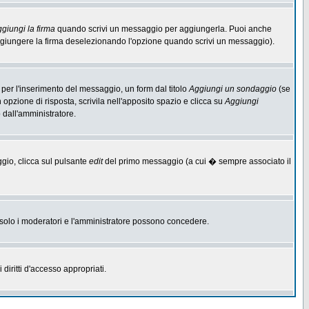
giungi la firma
quando scrivi un messaggio per aggiungerla. Puoi anche
aggiungere la firma deselezionando l'opzione quando scrivi un messaggio).
per l'inserimento del messaggio, un form dal titolo
Aggiungi un sondaggio
(se
n opzione di risposta, scrivila nell'apposito spazio e clicca su
Aggiungi
o dall'amministratore.
ggio, clicca sul pulsante
edit
del primo messaggio (a cui � sempre associato il
he solo i moderatori e l'amministratore possono concedere.
diritti d'accesso appropriati.