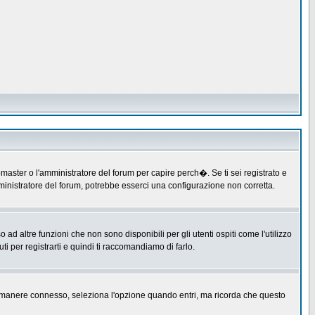
master o l'amministratore del forum per capire perch�. Se ti sei registrato e
amministratore del forum, potrebbe esserci una configurazione non corretta.
 altre funzioni che non sono disponibili per gli utenti ospiti come l'utilizzo
ti per registrarti e quindi ti raccomandiamo di farlo.
er rimanere connesso, seleziona l'opzione quando entri, ma ricorda che questo