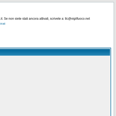
. Se non siete stati ancora attivati, scrivete a: tlc@vigilfuoco.net
trati