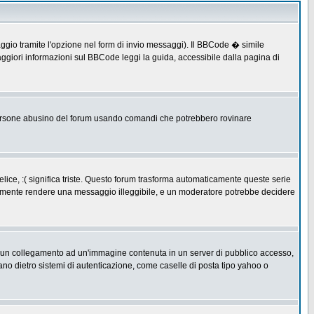
ggio tramite l'opzione nel form di invio messaggi). Il BBCode � simile
ggiori informazioni sul BBCode leggi la guida, accessibile dalla pagina di
ersone abusino del forum usando comandi che potrebbero rovinare
lice, :( significa triste. Questo forum trasforma automaticamente queste serie
acilmente rendere una messaggio illeggibile, e un moderatore potrebbe decidere
re un collegamento ad un'immagine contenuta in un server di pubblico accesso,
ano dietro sistemi di autenticazione, come caselle di posta tipo yahoo o