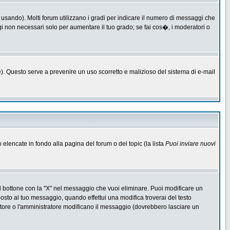
 usando). Molti forum utilizzano i gradi per indicare il numero di messaggi che
ggi non necessari solo per aumentare il tuo grado; se fai cos�, i moderatori o
one). Questo serve a prevenire un uso scorretto e malizioso del sistema di e-mail
o elencate in fondo alla pagina del forum o del topic (la lista
Puoi inviare nuovi
l bottone con la "X" nel messaggio che vuoi eliminare. Puoi modificare un
to al tuo messaggio, quando effettui una modifica troverai del testo
ore o l'amministratore modificano il messaggio (dovrebbero lasciare un