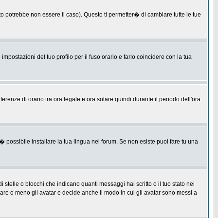
 potrebbe non essere il caso). Questo ti permetter� di cambiare tutte le tue
postazioni del tuo profilo per il fuso orario e farlo coincidere con la tua
erenze di orario tra ora legale e ora solare quindi durante il periodo dell'ora
 possibile installare la tua lingua nel forum. Se non esiste puoi fare tu una
lle o blocchi che indicano quanti messaggi hai scritto o il tuo stato nei
tare o meno gli avatar e decide anche il modo in cui gli avatar sono messi a