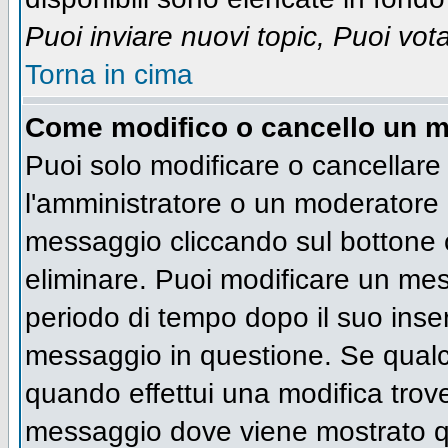
Puoi inviare nuovi topic, Puoi vot
Torna in cima
Come modifico o cancello un 
Puoi solo modificare o cancellare
l'amministratore o un moderatore 
messaggio cliccando sul bottone 
eliminare. Puoi modificare un mess
periodo di tempo dopo il suo inse
messaggio in questione. Se qualc
quando effettui una modifica trove
messaggio dove viene mostrato qu