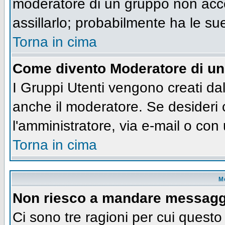
moderatore di un gruppo non accet
assillarlo; probabilmente ha le su
Torna in cima
Come divento Moderatore di u
I Gruppi Utenti vengono creati dall
anche il moderatore. Se desideri
l'amministratore, via e-mail o co
Torna in cima
M
Non riesco a mandare messaggi
Ci sono tre ragioni per cui quest