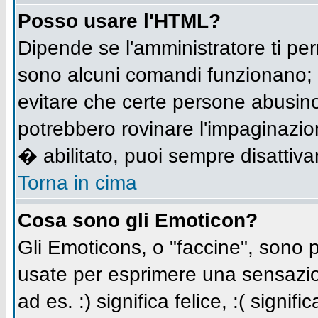
Posso usare l'HTML?
Dipende se l'amministratore ti per
sono alcuni comandi funzionano;
evitare che certe persone abusi
potrebbero rovinare l'impaginazio
� abilitato, puoi sempre disattivar
Torna in cima
Cosa sono gli Emoticon?
Gli Emoticons, o "faccine", sono
usate per esprimere una sensazio
ad es. :) significa felice, :( signi