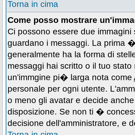
Torna in cima
Come posso mostrare un'immag
Ci possono essere due immagini 
guardano i messaggi. La prima � 
generalmente ha la forma di stell
messaggi hai scritto o il tuo stat
un'immgine pi� larga nota come
personale per ogni utente. L'ammi
o meno gli avatar e decide anche 
disposizione. Se non ti � concess
decisione dell'amministratore, e de
Torna in cima