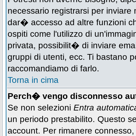
necessario registrarsi per inviar
dar� accesso ad altre funzioni che
ospiti come l'utilizzo di un'immag
privata, possibilit� di inviare ema
gruppi di utenti, ecc. Ti bastano po
raccomandiamo di farlo.
Torna in cima
Perch� vengo disconnesso au
Se non selezioni
Entra automati
un periodo prestabilito. Questo ser
account. Per rimanere connesso, 