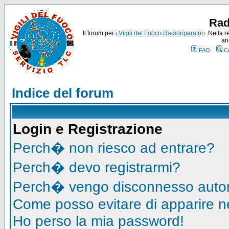
Rad
Il forum per
i Vigili del Fuoco Radioriparatori
. Nella r
an
FAQ
C
Indice del forum
Login e Registrazione
Perch� non riesco ad entrare?
Perch� devo registrarmi?
Perch� vengo disconnesso auto
Come posso evitare di apparire nell
Ho perso la mia password!