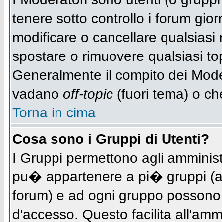
tenere sotto controllo i forum gio
modificare o cancellare qualsiasi 
spostare o rimuovere qualsiasi to
Generalmente il compito dei Modera
vadano
off-topic
(fuori tema) o ch
Torna in cima
Cosa sono i Gruppi di Utenti?
I Gruppi permettono agli amministra
pu� appartenere a pi� gruppi (a d
forum) e ad ogni gruppo possono ve
d'accesso. Questo facilita all'amm