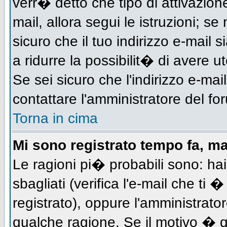
verr� detto che tipo di attivazione
mail, allora segui le istruzioni; s
sicuro che il tuo indirizzo e-mail s
a ridurre la possibilit� di avere 
Se sei sicuro che l'indirizzo e-mai
contattare l'amministratore del fo
Torna in cima
Mi sono registrato tempo fa, m
Le ragioni pi� probabili sono: h
sbagliati (verifica l'e-mail che ti 
registrato), oppure l'amministrato
qualche ragione. Se il motivo � q