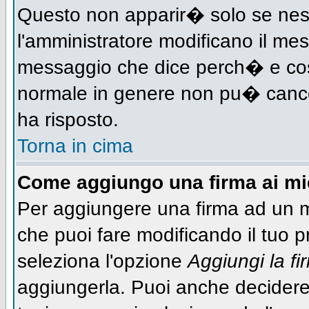
Questo non apparir� solo se nes
l'amministratore modificano il me
messaggio che dice perch� e cos
normale in genere non pu� canc
ha risposto.
Torna in cima
Come aggiungo una firma ai m
Per aggiungere una firma ad un 
che puoi fare modificando il tuo pr
seleziona l'opzione
Aggiungi la fi
aggiungerla. Puoi anche decidere 