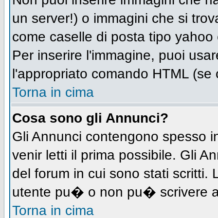
un server!) o immagini che si trov
come caselle di posta tipo yahoo o
Per inserire l'immagine, puoi us
l'appropriato comando HTML (se c
Torna in cima
Cosa sono gli Annunci?
Gli Annunci contengono spesso in
venir letti il prima possibile. Gl
del forum in cui sono stati scritt
utente pu� o non pu� scrivere a
Torna in cima