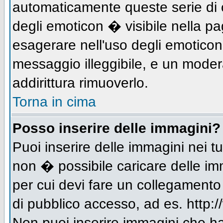
automaticamente queste serie di c
degli emoticon � visibile nella p
esagerare nell'uso degli emotico
messaggio illeggibile, e un moder
addirittura rimuoverlo.
Torna in cima
Posso inserire delle immagini?
Puoi inserire delle immagini nei 
non � possibile caricare delle im
per cui devi fare un collegament
di pubblico accesso, ad es. http:/
Non puoi inserire immagini che h