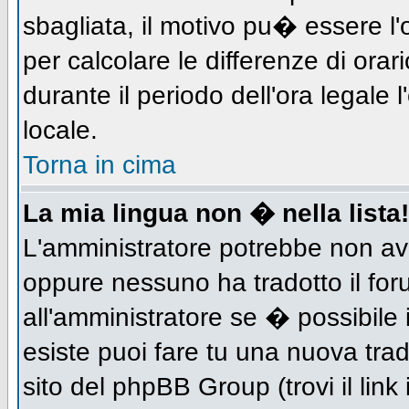
sbagliata, il motivo pu� essere l
per calcolare le differenze di orar
durante il periodo dell'ora legale 
locale.
Torna in cima
La mia lingua non � nella lista!
L'amministratore potrebbe non aver
oppure nessuno ha tradotto il for
all'amministratore se � possibile 
esiste puoi fare tu una nuova trad
sito del phpBB Group (trovi il link