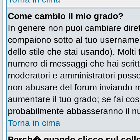
Come cambio il mio grado?
In genere non puoi cambiare diret
compaiono sotto al tuo username n
dello stile che stai usando). Molti 
numero di messaggi che hai scritto 
moderatori e amministratori posso
non abusare del forum inviando 
aumentare il tuo grado; se fai cos
probabilmente abbasseranno il n
Torna in cima
Perch� quando clicco sul colle