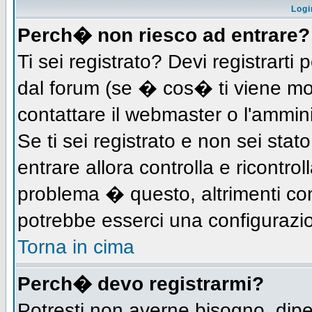
Logi
Perch� non riesco ad entrare?
Ti sei registrato? Devi registrarti 
dal forum (se � cos� ti viene m
contattare il webmaster o l'ammin
Se ti sei registrato e non sei stat
entrare allora controlla e ricontro
problema � questo, altrimenti con
potrebbe esserci una configurazio
Torna in cima
Perch� devo registrarmi?
Potresti non averne bisogno, dip