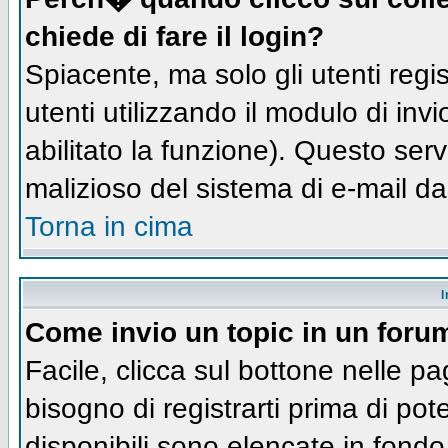
chiede di fare il login?
Spiacente, ma solo gli utenti regis
utenti utilizzando il modulo di inv
abilitato la funzione). Questo ser
malizioso del sistema di e-mail da
Torna in cima
I
Come invio un topic in un foru
Facile, clicca sul bottone nelle pa
bisogno di registrarti prima di pot
disponibili sono elencate in fondo 