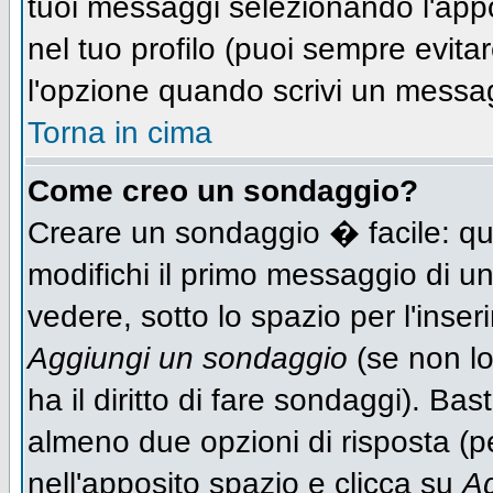
tuoi messaggi selezionando l'app
nel tuo profilo (puoi sempre evit
l'opzione quando scrivi un messa
Torna in cima
Come creo un sondaggio?
Creare un sondaggio � facile: qu
modifichi il primo messaggio di un
vedere, sotto lo spazio per l'inse
Aggiungi un sondaggio
(se non lo
ha il diritto di fare sondaggi). Bas
almeno due opzioni di risposta (per
nell'apposito spazio e clicca su
Ag