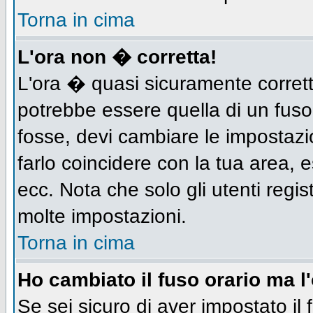
Torna in cima
L'ora non � corretta!
L'ora � quasi sicuramente corret
potrebbe essere quella di un fuso
fosse, devi cambiare le impostazion
farlo coincidere con la tua area,
ecc. Nota che solo gli utenti regis
molte impostazioni.
Torna in cima
Ho cambiato il fuso orario ma l
Se sei sicuro di aver impostato il 