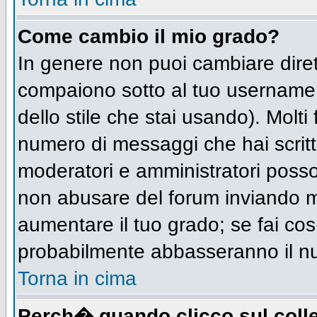
Come cambio il mio grado?
In genere non puoi cambiare diret
compaiono sotto al tuo username n
dello stile che stai usando). Molti 
numero di messaggi che hai scritto 
moderatori e amministratori posso
non abusare del forum inviando 
aumentare il tuo grado; se fai cos
probabilmente abbasseranno il n
Torna in cima
Perch� quando clicco sul colle