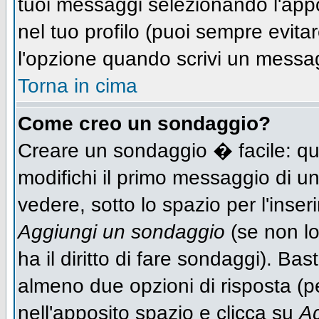
tuoi messaggi selezionando l'app
nel tuo profilo (puoi sempre evit
l'opzione quando scrivi un messa
Torna in cima
Come creo un sondaggio?
Creare un sondaggio � facile: qu
modifichi il primo messaggio di un
vedere, sotto lo spazio per l'inse
Aggiungi un sondaggio
(se non lo
ha il diritto di fare sondaggi). Bas
almeno due opzioni di risposta (per
nell'apposito spazio e clicca su
Ag