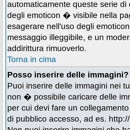
automaticamente queste serie di c
degli emoticon � visibile nella p
esagerare nell'uso degli emotico
messaggio illeggibile, e un moder
addirittura rimuoverlo.
Torna in cima
Posso inserire delle immagini?
Puoi inserire delle immagini nei 
non � possibile caricare delle im
per cui devi fare un collegament
di pubblico accesso, ad es. http:/
Non puoi inserire immagini che h