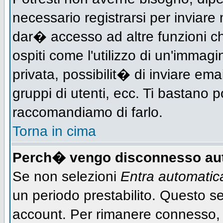
necessario registrarsi per inviar
dar� accesso ad altre funzioni che
ospiti come l'utilizzo di un'immag
privata, possibilit� di inviare ema
gruppi di utenti, ecc. Ti bastano po
raccomandiamo di farlo.
Torna in cima
Perch� vengo disconnesso au
Se non selezioni
Entra automati
un periodo prestabilito. Questo ser
account. Per rimanere connesso, 