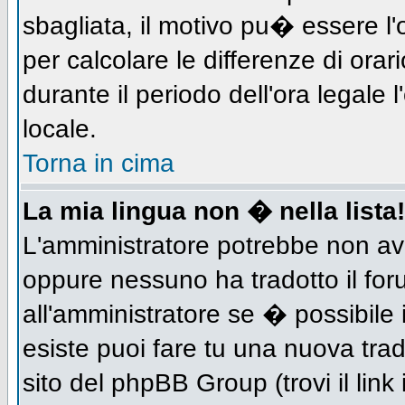
sbagliata, il motivo pu� essere l
per calcolare le differenze di orar
durante il periodo dell'ora legale 
locale.
Torna in cima
La mia lingua non � nella lista!
L'amministratore potrebbe non aver
oppure nessuno ha tradotto il for
all'amministratore se � possibile 
esiste puoi fare tu una nuova trad
sito del phpBB Group (trovi il link