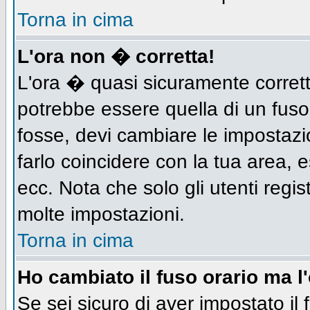
Torna in cima
L'ora non � corretta!
L'ora � quasi sicuramente corret
potrebbe essere quella di un fuso
fosse, devi cambiare le impostazion
farlo coincidere con la tua area,
ecc. Nota che solo gli utenti regis
molte impostazioni.
Torna in cima
Ho cambiato il fuso orario ma l
Se sei sicuro di aver impostato il 