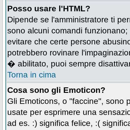
Posso usare l'HTML?
Dipende se l'amministratore ti per
sono alcuni comandi funzionano;
evitare che certe persone abusi
potrebbero rovinare l'impaginazio
� abilitato, puoi sempre disattivar
Torna in cima
Cosa sono gli Emoticon?
Gli Emoticons, o "faccine", sono
usate per esprimere una sensazio
ad es. :) significa felice, :( signi