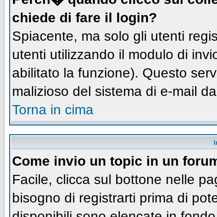
chiede di fare il login?
Spiacente, ma solo gli utenti regis
utenti utilizzando il modulo di inv
abilitato la funzione). Questo ser
malizioso del sistema di e-mail da
Torna in cima
I
Come invio un topic in un foru
Facile, clicca sul bottone nelle pa
bisogno di registrarti prima di pot
disponibili sono elencate in fondo 