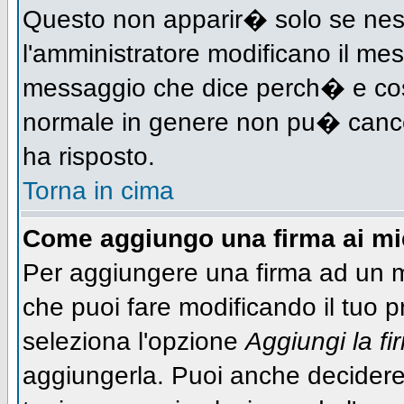
Questo non apparir� solo se nes
l'amministratore modificano il me
messaggio che dice perch� e cos
normale in genere non pu� canc
ha risposto.
Torna in cima
Come aggiungo una firma ai m
Per aggiungere una firma ad un 
che puoi fare modificando il tuo pr
seleziona l'opzione
Aggiungi la fi
aggiungerla. Puoi anche decidere 