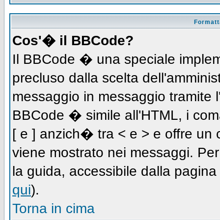
Formatta
Cos'� il BBCode?
Il BBCode � una speciale impleme
precluso dalla scelta dell'amminist
messaggio in messaggio tramite l'
BBCode � simile all'HTML, i coma
[ e ] anzich� tra < e > e offre u
viene mostrato nei messaggi. Per
la guida, accessibile dalla pagin
qui
).
Torna in cima