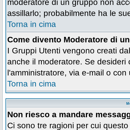
moderatore di un gruppo non accet
assillarlo; probabilmente ha le su
Torna in cima
Come divento Moderatore di u
I Gruppi Utenti vengono creati dall
anche il moderatore. Se desideri
l'amministratore, via e-mail o co
Torna in cima
M
Non riesco a mandare messaggi
Ci sono tre ragioni per cui quest