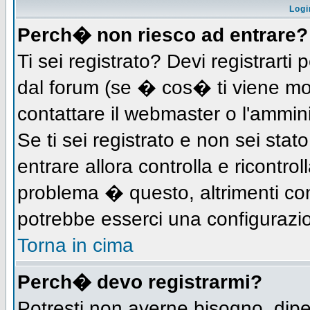
Logi
Perch� non riesco ad entrare?
Ti sei registrato? Devi registrarti 
dal forum (se � cos� ti viene m
contattare il webmaster o l'ammin
Se ti sei registrato e non sei stat
entrare allora controlla e ricontro
problema � questo, altrimenti con
potrebbe esserci una configurazio
Torna in cima
Perch� devo registrarmi?
Potresti non averne bisogno, dip