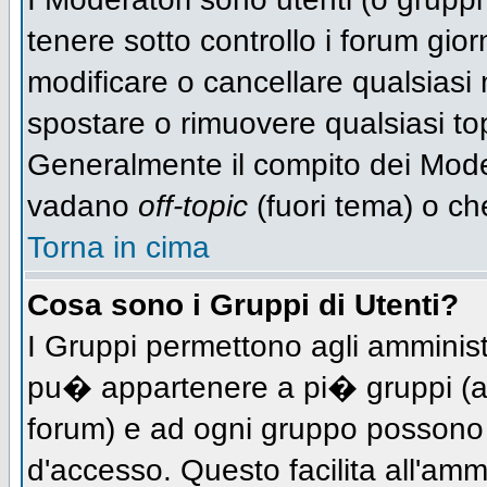
tenere sotto controllo i forum gio
modificare o cancellare qualsiasi 
spostare o rimuovere qualsiasi to
Generalmente il compito dei Modera
vadano
off-topic
(fuori tema) o ch
Torna in cima
Cosa sono i Gruppi di Utenti?
I Gruppi permettono agli amministra
pu� appartenere a pi� gruppi (a d
forum) e ad ogni gruppo possono ve
d'accesso. Questo facilita all'amm