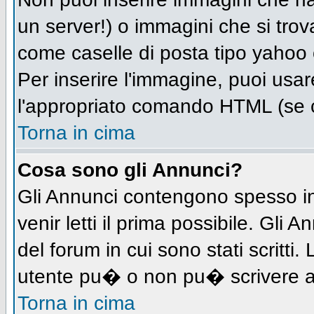
un server!) o immagini che si trov
come caselle di posta tipo yahoo o
Per inserire l'immagine, puoi us
l'appropriato comando HTML (se c
Torna in cima
Cosa sono gli Annunci?
Gli Annunci contengono spesso in
venir letti il prima possibile. Gl
del forum in cui sono stati scritt
utente pu� o non pu� scrivere a
Torna in cima