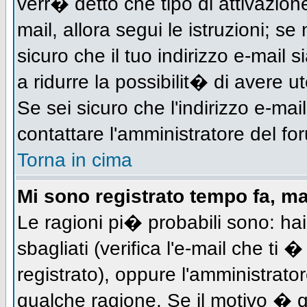
verr� detto che tipo di attivazione
mail, allora segui le istruzioni; s
sicuro che il tuo indirizzo e-mail s
a ridurre la possibilit� di avere 
Se sei sicuro che l'indirizzo e-mai
contattare l'amministratore del fo
Torna in cima
Mi sono registrato tempo fa, m
Le ragioni pi� probabili sono: h
sbagliati (verifica l'e-mail che ti 
registrato), oppure l'amministrato
qualche ragione. Se il motivo � q