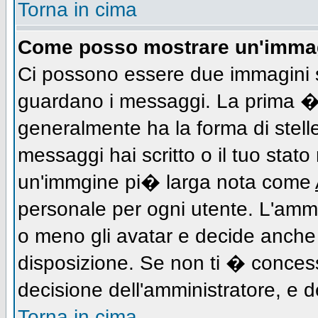
Torna in cima
Come posso mostrare un'immag
Ci possono essere due immagini 
guardano i messaggi. La prima � 
generalmente ha la forma di stell
messaggi hai scritto o il tuo stat
un'immgine pi� larga nota come
personale per ogni utente. L'ammi
o meno gli avatar e decide anche 
disposizione. Se non ti � concess
decisione dell'amministratore, e de
Torna in cima