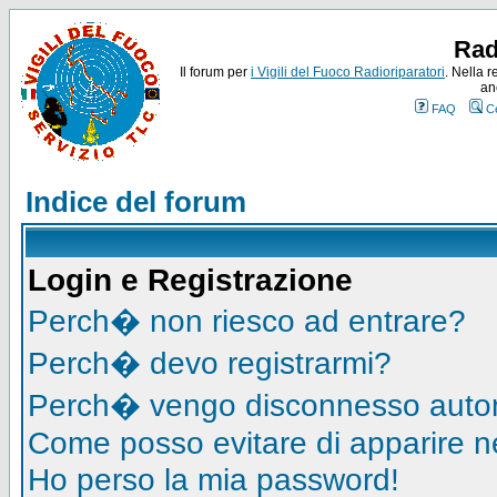
Rad
Il forum per
i Vigili del Fuoco Radioriparatori
. Nella r
an
FAQ
C
Indice del forum
Login e Registrazione
Perch� non riesco ad entrare?
Perch� devo registrarmi?
Perch� vengo disconnesso auto
Come posso evitare di apparire nell
Ho perso la mia password!