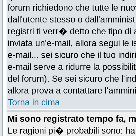
forum richiedono che tutte le nuo
dall'utente stesso o dall'amminist
registri ti verr� detto che tipo di
inviata un'e-mail, allora segui le
e-mail... sei sicuro che il tuo indi
e-mail serve a ridurre la possibi
del forum). Se sei sicuro che l'in
allora prova a contattare l'ammini
Torna in cima
Mi sono registrato tempo fa, m
Le ragioni pi� probabili sono: h