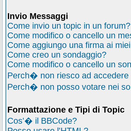
Invio Messaggi
Come invio un topic in un forum?
Come modifico o cancello un me
Come aggiungo una firma ai mie
Come creo un sondaggio?
Come modifico o cancello un so
Perch� non riesco ad accedere
Perch� non posso votare nei s
Formattazione e Tipi di Topic
Cos'� il BBCode?
Posso usare l'HTML?