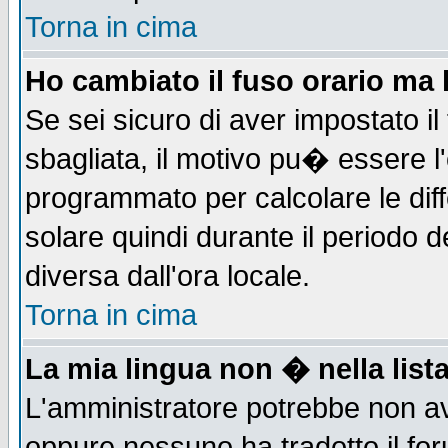
Torna in cima
Ho cambiato il fuso orario ma 
Se sei sicuro di aver impostato il
sbagliata, il motivo pu� essere l
programmato per calcolare le diff
solare quindi durante il periodo d
diversa dall'ora locale.
Torna in cima
La mia lingua non � nella lista
L'amministratore potrebbe non ave
oppure nessuno ha tradotto il for