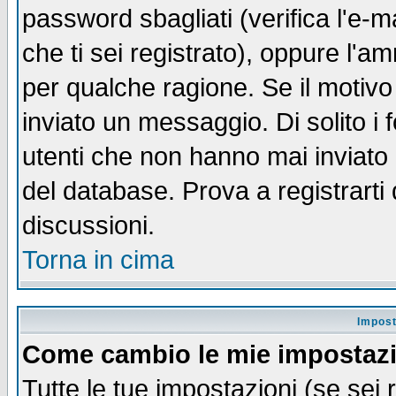
password sbagliati (verifica l'e-m
che ti sei registrato), oppure l'a
per qualche ragione. Se il motivo
inviato un messaggio. Di solito i
utenti che non hanno mai inviato
del database. Prova a registrarti 
discussioni.
Torna in cima
Impost
Come cambio le mie impostaz
Tutte le tue impostazioni (se sei