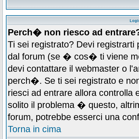
Logi
Perch� non riesco ad entrare
Ti sei registrato? Devi registrarti 
dal forum (se � cos� ti viene 
devi contattare il webmaster o l'
perch�. Se ti sei registrato e non
riesci ad entrare allora controll
solito il problema � questo, altri
forum, potrebbe esserci una conf
Torna in cima