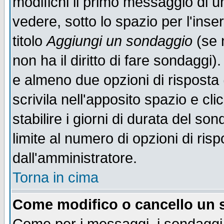
modifichi il primo messaggio di u
vedere, sotto lo spazio per l'ins
titolo
Aggiungi un sondaggio
(se n
non ha il diritto di fare sondaggi)
e almeno due opzioni di risposta 
scrivila nell'apposito spazio e cl
stabilire i giorni di durata del so
limite al numero di opzioni di ris
dall'amministratore.
Torna in cima
Come modifico o cancello un