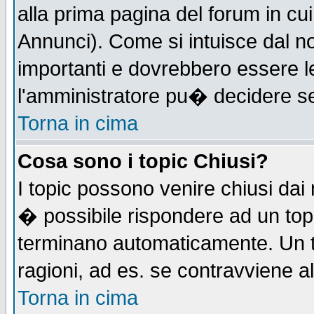
alla prima pagina del forum in cui
Annunci). Come si intuisce dal 
importanti e dovrebbero essere l
l'amministratore pu� decidere s
Torna in cima
Cosa sono i topic Chiusi?
I topic possono venire chiusi dai
� possibile rispondere ad un to
terminano automaticamente. Un t
ragioni, ad es. se contravviene a
Torna in cima