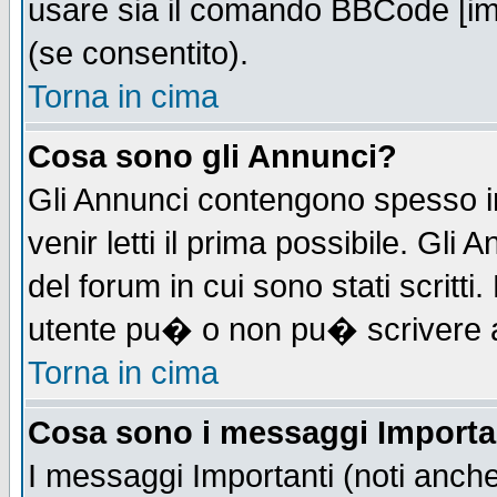
usare sia il comando BBCode [i
(se consentito).
Torna in cima
Cosa sono gli Annunci?
Gli Annunci contengono spesso i
venir letti il prima possibile. Gl
del forum in cui sono stati scrit
utente pu� o non pu� scrivere 
Torna in cima
Cosa sono i messaggi Importa
I messaggi Importanti (noti anch