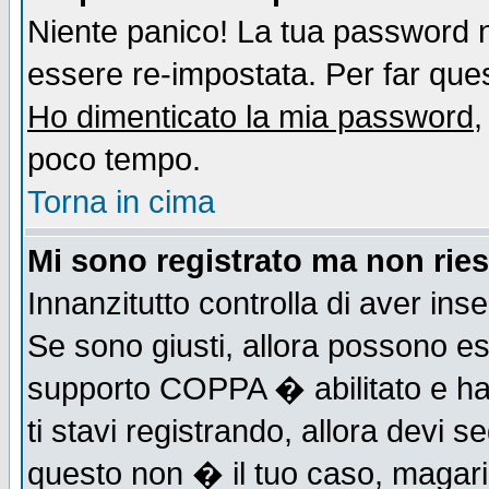
Niente panico! La tua password
essere re-impostata. Per far quest
Ho dimenticato la mia password
,
poco tempo.
Torna in cima
Mi sono registrato ma non ries
Innanzitutto controlla di aver ins
Se sono giusti, allora possono es
supporto COPPA � abilitato e ha
ti stavi registrando, allora devi s
questo non � il tuo caso, magari d