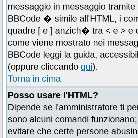
messaggio in messaggio tramite l'
BBCode � simile all'HTML, i com
quadre [ e ] anzich� tra < e > e 
come viene mostrato nei messagg
BBCode leggi la guida, accessibil
(oppure cliccando
qui
).
Torna in cima
Posso usare l'HTML?
Dipende se l'amministratore ti pe
sono alcuni comandi funzionano
evitare che certe persone abusi