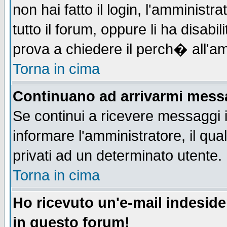
non hai fatto il login, l'amministr
tutto il forum, oppure li ha disabil
prova a chiedere il perch� all'am
Torna in cima
Continuano ad arrivarmi messag
Se continui a ricevere messaggi 
informare l'amministratore, il q
privati ad un determinato utente.
Torna in cima
Ho ricevuto un'e-mail indesid
in questo forum!