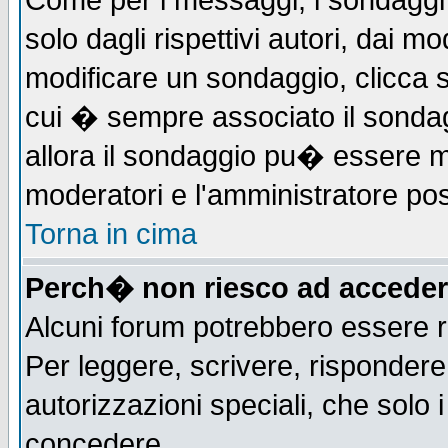
Come per i messaggi, i sondaggi 
solo dagli rispettivi autori, dai m
modificare un sondaggio, clicca 
cui � sempre associato il sonda
allora il sondaggio pu� essere mod
moderatori e l'amministratore pos
Torna in cima
Perch� non riesco ad acceder
Alcuni forum potrebbero essere ri
Per leggere, scrivere, rispondere,
autorizzazioni speciali, che solo
concedere.