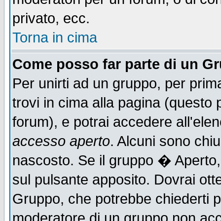
privato, ecc.
Torna in cima
Come posso far parte di un G
Per unirti ad un gruppo, per prim
trovi in cima alla pagina (quest
forum), e potrai accedere all'elen
accesso aperto
. Alcuni sono chiu
nascosto. Se il gruppo � Aperto,
sul pulsante apposito. Dovrai ot
Gruppo, che potrebbe chiederti p
moderatore di un gruppo non accet