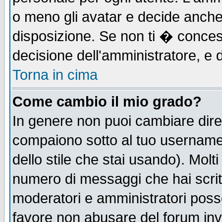
o meno gli avatar e decide anche 
disposizione. Se non ti � concess
decisione dell'amministratore, e d
Torna in cima
Come cambio il mio grado?
In genere non puoi cambiare diret
compaiono sotto al tuo username n
dello stile che stai usando). Molti 
numero di messaggi che hai scritto
moderatori e amministratori posso
favore non abusare del forum in