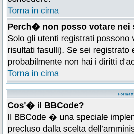
Torna in cima
Perch� non posso votare nei
Solo gli utenti registrati possono
risultati fasulli). Se sei registra
probabilmente non hai i diritti d'
Torna in cima
Formatta
Cos'� il BBCode?
Il BBCode � una speciale implem
precluso dalla scelta dell'amminis