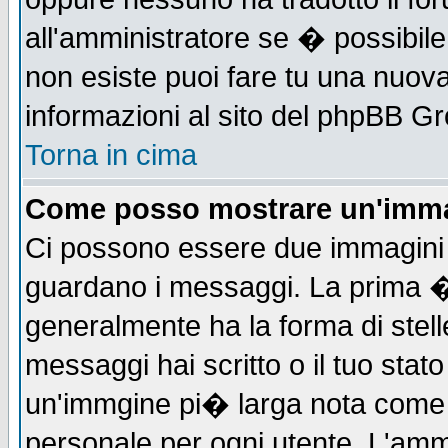
all'amministratore se � possibile 
non esiste puoi fare tu una nuova
informazioni al sito del phpBB Grou
Torna in cima
Come posso mostrare un'imma
Ci possono essere due immagini
guardano i messaggi. La prima �
generalmente ha la forma di stell
messaggi hai scritto o il tuo sta
un'immgine pi� larga nota com
personale per ogni utente. L'ammi