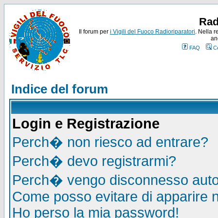
Rad
Il forum per
i Vigili del Fuoco Radioriparatori
. Nella r
an
FAQ
C
Indice del forum
Login e Registrazione
Perch� non riesco ad entrare?
Perch� devo registrarmi?
Perch� vengo disconnesso auto
Come posso evitare di apparire nel
Ho perso la mia password!