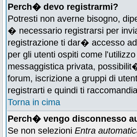
Perch� devo registrarmi?
Potresti non averne bisogno, dip
� necessario registrarsi per in
registrazione ti dar� accesso ad 
per gli utenti ospiti come l'utiliz
messaggistica privata, possibilit
forum, iscrizione a gruppi di uten
registrarti e quindi ti raccomandia
Torna in cima
Perch� vengo disconnesso au
Se non selezioni
Entra automati