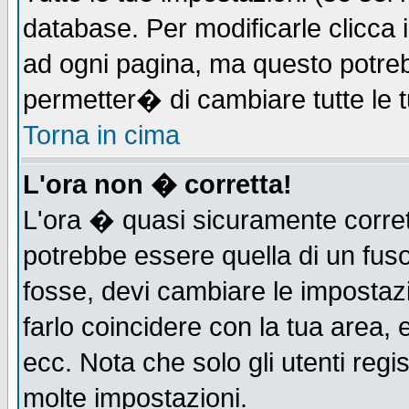
database. Per modificarle clicca i
ad ogni pagina, ma questo potreb
permetter� di cambiare tutte le t
Torna in cima
L'ora non � corretta!
L'ora � quasi sicuramente corre
potrebbe essere quella di un fuso
fosse, devi cambiare le impostazio
farlo coincidere con la tua area,
ecc. Nota che solo gli utenti regi
molte impostazioni.