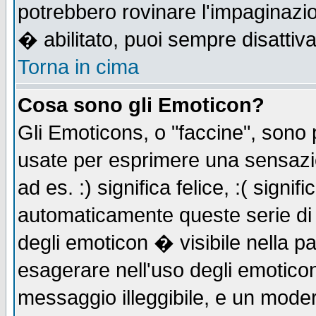
potrebbero rovinare l'impaginazi
� abilitato, puoi sempre disattiva
Torna in cima
Cosa sono gli Emoticon?
Gli Emoticons, o "faccine", sono
usate per esprimere una sensazi
ad es. :) significa felice, :( signi
automaticamente queste serie di c
degli emoticon � visibile nella p
esagerare nell'uso degli emotico
messaggio illeggibile, e un moder