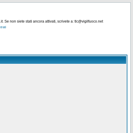
. Se non siete stati ancora attivati, scrivete a: tlc@vigilfuoco.net
trati