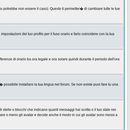
 potrebbe non essere il caso). Questo ti permetter� di cambiare tutte le tue
postazioni del tuo profilo per il fuso orario e farlo coincidere con la tua
erenze di orario tra ora legale e ora solare quindi durante il periodo dell'ora
 possibile installare la tua lingua nel forum. Se non esiste puoi fare tu una
lle o blocchi che indicano quanti messaggi hai scritto o il tuo stato nei
tare o meno gli avatar e decide anche il modo in cui gli avatar sono messi a