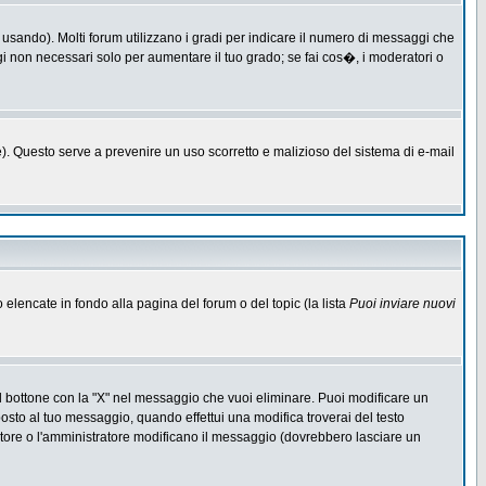
 usando). Molti forum utilizzano i gradi per indicare il numero di messaggi che
ggi non necessari solo per aumentare il tuo grado; se fai cos�, i moderatori o
one). Questo serve a prevenire un uso scorretto e malizioso del sistema di e-mail
o elencate in fondo alla pagina del forum o del topic (la lista
Puoi inviare nuovi
l bottone con la "X" nel messaggio che vuoi eliminare. Puoi modificare un
to al tuo messaggio, quando effettui una modifica troverai del testo
ore o l'amministratore modificano il messaggio (dovrebbero lasciare un