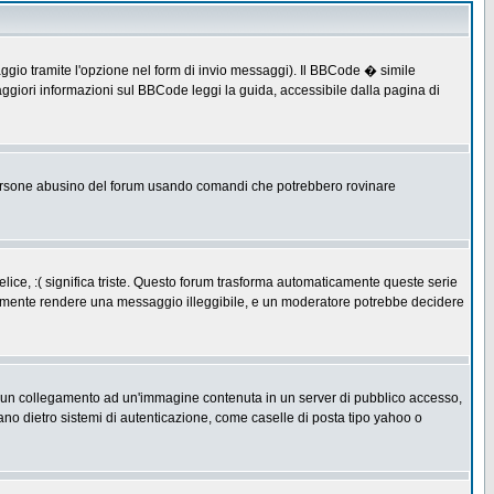
ggio tramite l'opzione nel form di invio messaggi). Il BBCode � simile
ggiori informazioni sul BBCode leggi la guida, accessibile dalla pagina di
ersone abusino del forum usando comandi che potrebbero rovinare
lice, :( significa triste. Questo forum trasforma automaticamente queste serie
acilmente rendere una messaggio illeggibile, e un moderatore potrebbe decidere
re un collegamento ad un'immagine contenuta in un server di pubblico accesso,
ano dietro sistemi di autenticazione, come caselle di posta tipo yahoo o