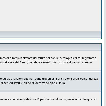
master o l'amministratore del forum per capire perch�. Se ti sei registrato e
amministratore del forum, potrebbe esserci una configurazione non corretta.
 altre funzioni che non sono disponibili per gli utenti ospiti come l'utilizzo
ti per registrarti e quindi ti raccomandiamo di farlo.
er rimanere connesso, seleziona l'opzione quando entri, ma ricorda che questo