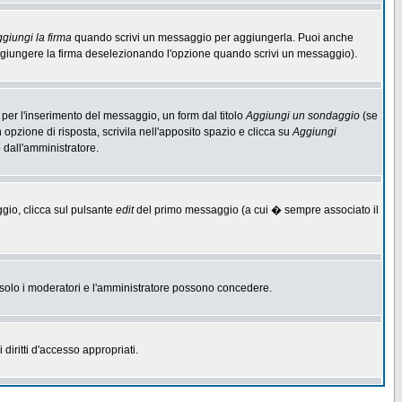
giungi la firma
quando scrivi un messaggio per aggiungerla. Puoi anche
aggiungere la firma deselezionando l'opzione quando scrivi un messaggio).
per l'inserimento del messaggio, un form dal titolo
Aggiungi un sondaggio
(se
n opzione di risposta, scrivila nell'apposito spazio e clicca su
Aggiungi
o dall'amministratore.
ggio, clicca sul pulsante
edit
del primo messaggio (a cui � sempre associato il
he solo i moderatori e l'amministratore possono concedere.
diritti d'accesso appropriati.